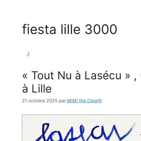
fiesta lille 3000
« Tout Nu à Lasécu » , 
à Lille
21 octobre 2025
par
MIMI the ClowN