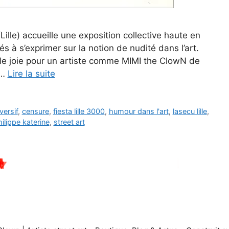
lle) accueille une exposition collective haute en
és à s’exprimer sur la notion de nudité dans l’art.
e joie pour un artiste comme MIMI the ClowN de
 …
Lire la suite
versif
,
censure
,
fiesta lille 3000
,
humour dans l'art
,
lasecu lille
,
ilippe katerine
,
street art