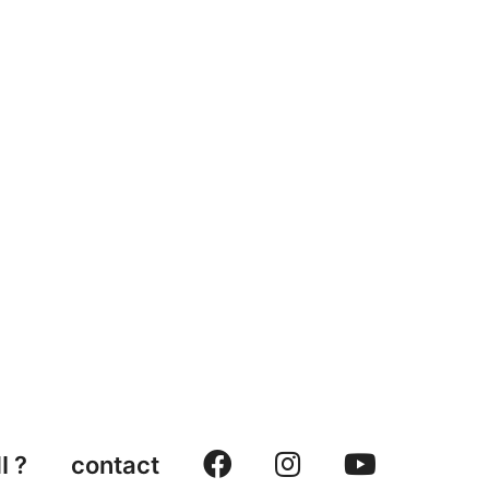
facebook
instagram
youtube
I ?
contact